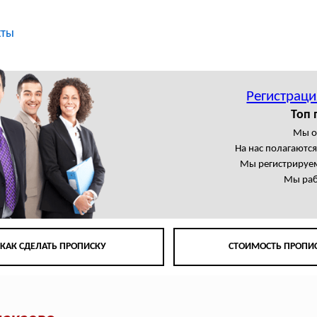
кты
Регистраци
Топ 
Мы о
На нас полагаютс
Мы регистрируем
Мы раб
КАК СДЕЛАТЬ ПРОПИСКУ
СТОИМОСТЬ ПРОПИ