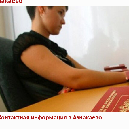
накаево
Контактная информация в Азнакаево